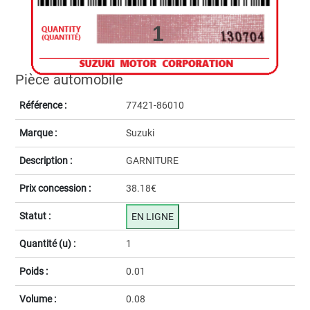
1
Pièce automobile
Référence :
77421-86010
Marque :
Suzuki
Description :
GARNITURE
Prix concession :
38.18€
Statut :
EN LIGNE
Quantité (u) :
1
Poids :
0.01
Volume :
0.08