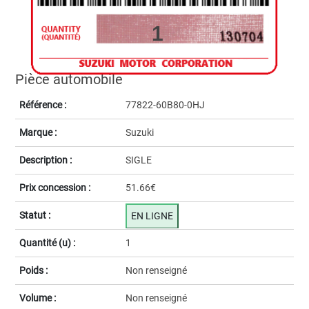
1
Pièce automobile
Référence :
77822-60B80-0HJ
Marque :
Suzuki
Description :
SIGLE
Prix concession :
51.66€
Statut :
EN LIGNE
Quantité (u) :
1
Poids :
Non renseigné
Volume :
Non renseigné