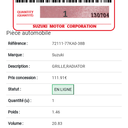
1
Pièce automobile
Référence :
72111-77KA0-38B
Marque :
Suzuki
Description :
GRILLE,RADIATOR
Prix concession :
111.91€
Statut :
EN LIGNE
Quantité (u) :
1
Poids :
1.46
Volume :
20.83