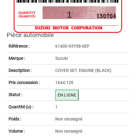
1
Pièce automobile
Référence :
61400-93Y58-0EP
Marque :
Suzuki
Description :
COVER SET. ENGINE (BLACK)
Prix concession :
1644.12€
Statut :
EN LIGNE
Quantité (u) :
1
Poids :
Non renseigné
Volume :
Non renseigné