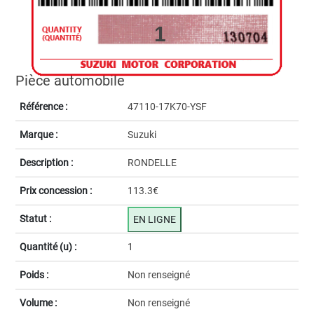
1
Pièce automobile
Référence :
47110-17K70-YSF
Marque :
Suzuki
Description :
RONDELLE
Prix concession :
113.3€
Statut :
EN LIGNE
Quantité (u) :
1
Poids :
Non renseigné
Volume :
Non renseigné