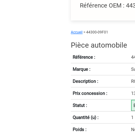
Référence OEM : 44
Accueil
> 44300-09F01
Pièce automobile
Référence :
4
Marque :
S
Description :
R
Prix concession :
1
Statut :
Quantité (u) :
1
Poids :
N