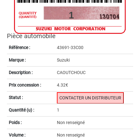
1
Pièce automobile
Référence :
43691-33C00
Marque :
Suzuki
Description :
CAOUTCHOUC
Prix concession :
4.32€
Statut :
CONTACTER UN DISTRIBUTEUR
Quantité (u) :
1
Poids :
Non renseigné
Volume :
Non renseigné