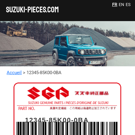
FR
EN
ES
SUZUKI-pieces.com
Accueil
> 12345-85K00-0BA
12345-85K00-0BA