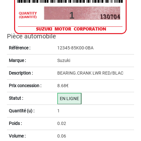
1
Pièce automobile
Référence :
12345-85K00-0BA
Marque :
Suzuki
Description :
BEARING.CRANK LWR RED/BLAC
Prix concession :
8.68€
Statut :
EN LIGNE
Quantité (u) :
1
Poids :
0.02
Volume :
0.06