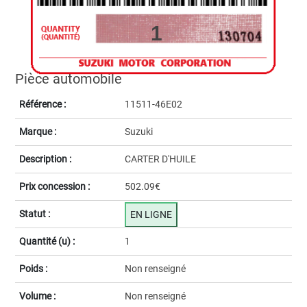
1
Pièce automobile
Référence :
11511-46E02
Marque :
Suzuki
Description :
CARTER D'HUILE
Prix concession :
502.09€
Statut :
EN LIGNE
Quantité (u) :
1
Poids :
Non renseigné
Volume :
Non renseigné