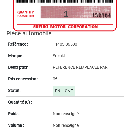
1
Pièce automobile
Référence :
11483-86500
Marque :
Suzuki
Description :
REFERENCE REMPLACEE PAR :
Prix concession :
0€
Statut :
EN LIGNE
Quantité (u) :
1
Poids :
Non renseigné
Volume :
Non renseigné