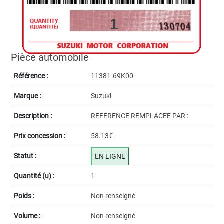
1
Pièce automobile
Référence :
11381-69K00
Marque :
Suzuki
Description :
REFERENCE REMPLACEE PAR :
Prix concession :
58.13€
Statut :
EN LIGNE
Quantité (u) :
1
Poids :
Non renseigné
Volume :
Non renseigné