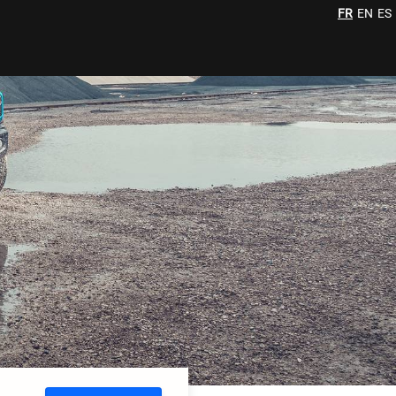
FR
EN
ES