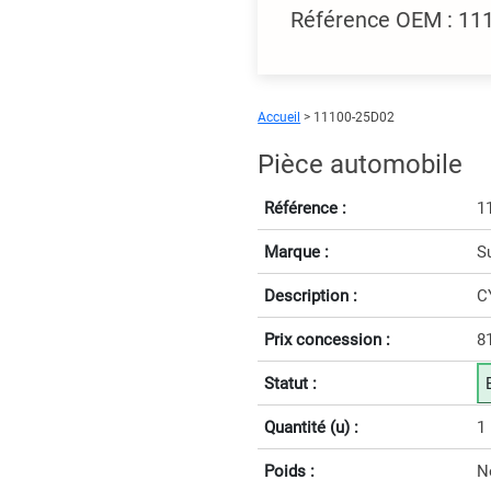
Référence OEM : 11
Accueil
> 11100-25D02
Pièce automobile
Référence :
1
Marque :
S
Description :
C
Prix concession :
8
Statut :
Quantité (u) :
1
Poids :
N