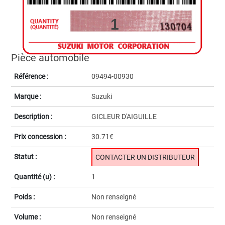
1
Pièce automobile
Référence :
09494-00930
Marque :
Suzuki
Description :
GICLEUR D'AIGUILLE
Prix concession :
30.71€
Statut :
CONTACTER UN DISTRIBUTEUR
Quantité (u) :
1
Poids :
Non renseigné
Volume :
Non renseigné