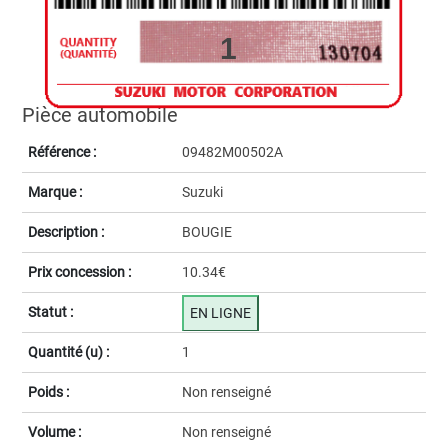
1
Pièce automobile
Référence :
09482M00502A
Marque :
Suzuki
Description :
BOUGIE
Prix concession :
10.34€
Statut :
EN LIGNE
Quantité (u) :
1
Poids :
Non renseigné
Volume :
Non renseigné