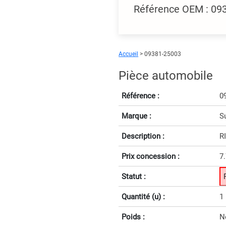
Référence OEM : 09
Accueil
> 09381-25003
Pièce automobile
Référence :
0
Marque :
S
Description :
R
Prix concession :
7
Statut :
Quantité (u) :
1
Poids :
N