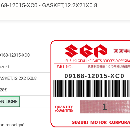
168-12015-XC0 - GASKET,12.2X21X0.8
9168-12015-XC0
uzuki
09168-12015-XC0
ASKET,12.2X21X0.8
.28€
EN LIGNE
1
on renseigné