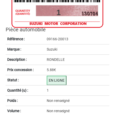
1
Pièce automobile
Référence :
09166-20013
Marque :
Suzuki
Description :
RONDELLE
Prix concession :
5.88€
Statut :
EN LIGNE
Quantité (u) :
1
Poids :
Non renseigné
Volume :
Non renseigné