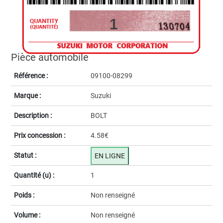
1
Pièce automobile
Référence :
09100-08299
Marque :
Suzuki
Description :
BOLT
Prix concession :
4.58€
Statut :
EN LIGNE
Quantité (u) :
1
Poids :
Non renseigné
Volume :
Non renseigné