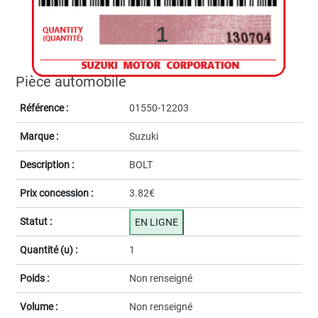
1
Pièce automobile
Référence :
01550-12203
Marque :
Suzuki
Description :
BOLT
Prix concession :
3.82€
Statut :
EN LIGNE
Quantité (u) :
1
Poids :
Non renseigné
Volume :
Non renseigné