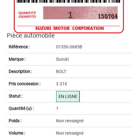
1
Pièce automobile
Référence :
01550-0685B
Marque :
Suzuki
Description :
BOLT
Prix concession :
3.31€
Statut :
EN LIGNE
Quantité (u) :
1
Poids :
Non renseigné
Volume :
Non renseigné