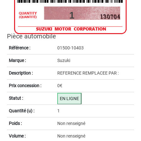
1
Pièce automobile
Référence :
01500-10403
Marque :
Suzuki
Description :
REFERENCE REMPLACEE PAR :
Prix concession :
0€
Statut :
EN LIGNE
Quantité (u) :
1
Poids :
Non renseigné
Volume :
Non renseigné