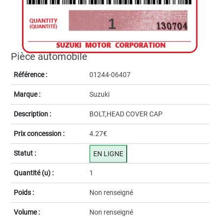
1
Pièce automobile
Référence :
01244-06407
Marque :
Suzuki
Description :
BOLT,HEAD COVER CAP
Prix concession :
4.27€
Statut :
EN LIGNE
Quantité (u) :
1
Poids :
Non renseigné
Volume :
Non renseigné